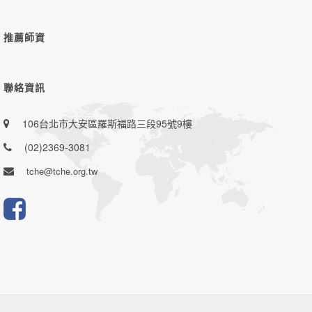
推薦師資
聯絡資訊
106台北市大安區羅斯福路三段95號9樓
(02)2369-3081
tche@tche.org.tw