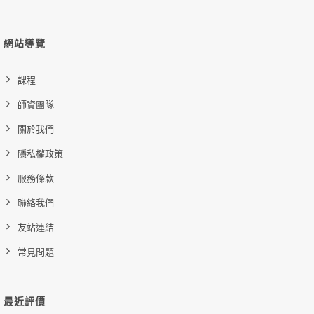
醫管e學院平台操作說明
幸福職場
立即加入
網站導覽
購買後有效期限：課程下架時
1189
課程
師資團隊
關於我們
隱私權政策
服務條款
聯絡我們
友站連結
常見問題
最近評價