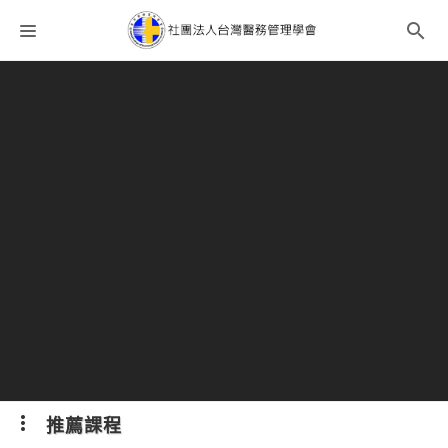
課程分類
師資團隊
聯絡我們
語系選擇
折扣碼
推薦課程