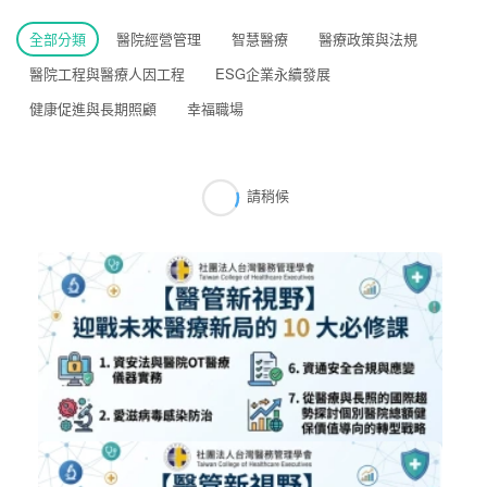
全部分類
醫院經營管理
智慧醫療
醫療政策與法規
醫院工程與醫療人因工程
ESG企業永續發展
健康促進與長期照顧
幸福職場
請稍候