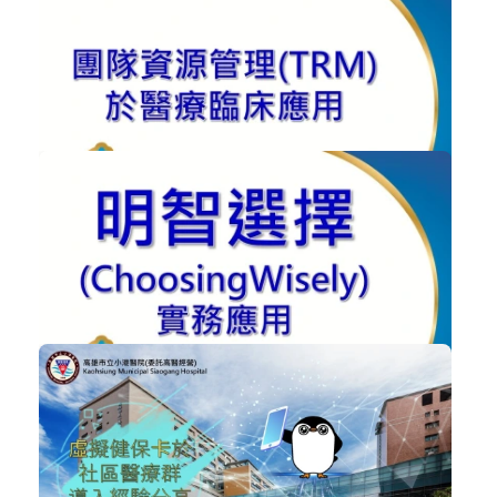
醫院DevOps數位轉型
智慧醫療
加入購物車
購買後有效期限：2026-09-08
652
NT$300
團隊資源管理(TRM)實務應用
醫院經營管理
加入購物車
購買後有效期限：2026-09-08
1035
NT$300
明智選擇(ChoosingWisely)實務應用