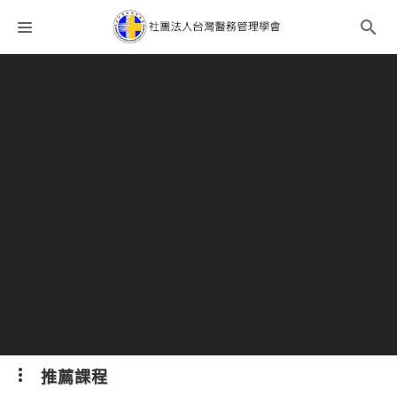
課程分類
師資團隊
聯絡我們
語系選擇
折扣碼
推薦課程