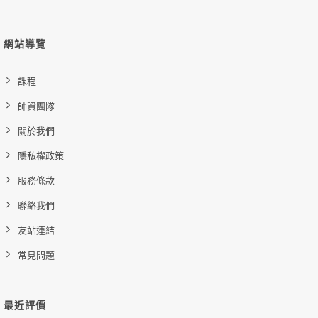
醫管e學院平台操作說明
幸福職場
立即加入
網站導覽
購買後有效期限：課程下架時
1191
課程
師資團隊
關於我們
隱私權政策
服務條款
聯絡我們
友站連結
常見問題
最近評價