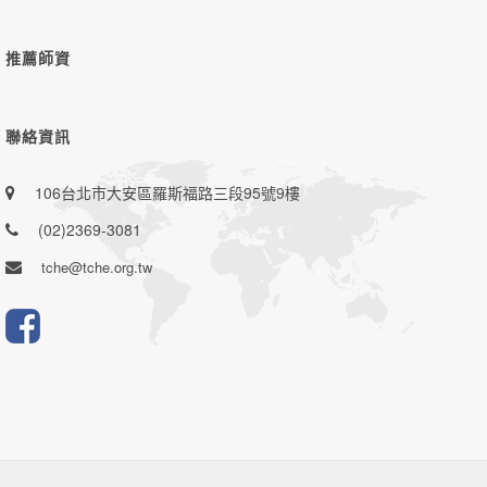
推薦師資
聯絡資訊
106台北市大安區羅斯福路三段95號9樓
(02)2369-3081
tche@tche.org.tw