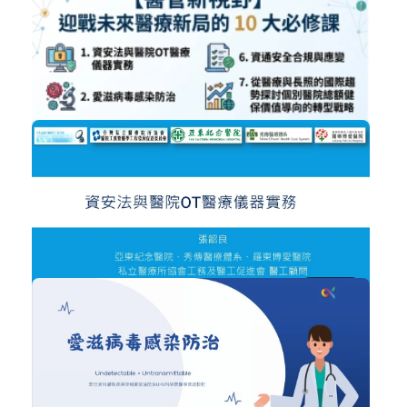
NT$22,000
方案二、團隊共學方案【醫管新視野】...
醫院經營管理
加入購物車
購買後有效期限：2026-10-05
7
NT$2,500
NT$300
方案一、個人進修方案【醫管新視野】...
資安法與醫院OT醫療儀器實務
醫院經營管理
加入購物車
醫院工程與醫療人因工程
加入購物車
購買後有效期限：2026-10-05
購買後有效期限：2026-09-05
69
9