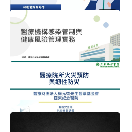
NT$300
愛滋病毒感染防治
醫院經營管理
加入購物車
購買後有效期限：2026-09-05
8
NT$300
醫療機構感染管制與健康風險管理實務
醫院經營管理
加入購物車
購買後有效期限：2026-09-05
6
NT$300
醫療院所火醫療院所火災預防與韌性防災