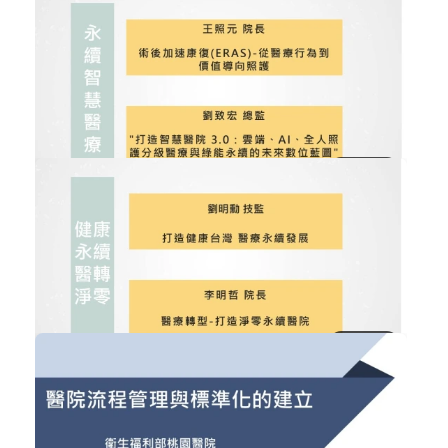
醫療投資與世代公平:高齢社會下的健...
醫療政策與法規
加入購物車
購買後有效期限：2026-09-05
163
NT$300
永續智慧醫療
智慧醫療
加入購物車
購買後有效期限：2026-09-05
142
NT$300
健康永續醫轉淨零
ESG企業永續發展
加入購物車
購買後有效期限：2026-09-05