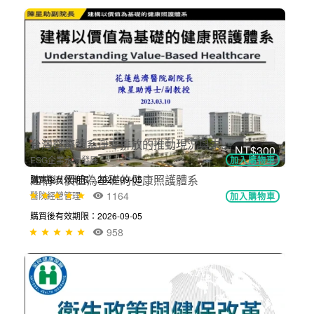
NT$300
後疫情醫院防疫應變政策跟經驗分享
醫療政策與法規
加入購物車
購買後有效期限：2026-09-05
734
NT$300
建構以價值為基礎的健康照護體系
醫院經營管理
加入購物車
購買後有效期限：2026-09-05
958
NT$300