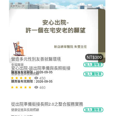
NT$300
醫療機構績效評核制度設計
醫院經營管理
加入購物車
購買後有效期限：2026-09-05
557
NT$300
安心出院-談出院準備與長照銜接
健康促進與長期照顧
加入購物車
購買後有效期限：2026-09-05
460
NT$300
營造多元性別友善就醫環境