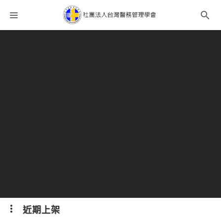
課程分類
師資團隊
聯絡我們
語系選擇
折扣碼
近期上架