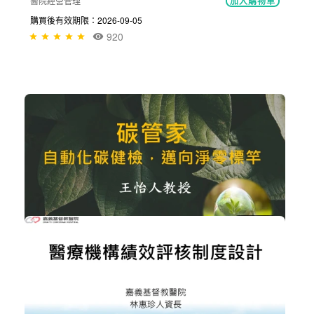
長期照護個案需求與照護品質關聯性
健康促進與長期照顧
加入購物車
購買後有效期限：2026-09-05
259
NT$300
醫療專科經營力從策略佈局到績效提升
醫院經營管理
加入購物車
購買後有效期限：2026-09-05
920
NT$300
碳管家 自動化碳健檢，邁向淨零標竿
ESG企業永續發展
加入購物車
購買後有效期限：2026-09-05
438