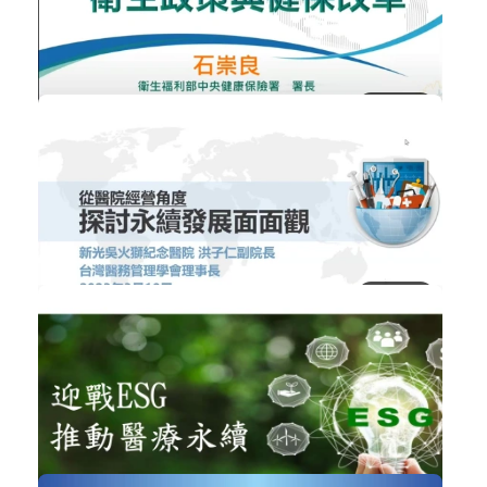
台灣醫療體系淨零排放的推動現況與未...
ESG企業永續發展
加入購物車
購買後有效期限：2026-09-05
NT$300
1164
衛生政策與健保改革
醫療政策與法規
加入購物車
購買後有效期限：2026-09-05
1647
NT$300
從醫院經營角度探討永續發展面面觀
醫院經營管理
加入購物車
購買後有效期限：2026-09-05
1220