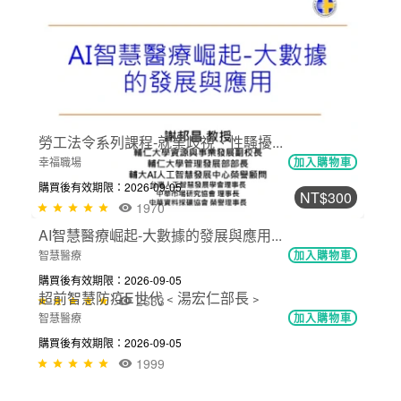
NT$300
社區健康促進在預防及延緩失能﹤陳美...
健康促進與長期照顧
加入購物車
購買後有效期限：2026-09-05
2091
NT$300
AI智慧醫療崛起-大數據的發展與應用...
智慧醫療
加入購物車
購買後有效期限：2026-09-05
2633
NT$300
勞工法令系列課程-就業歧視、性騷擾...