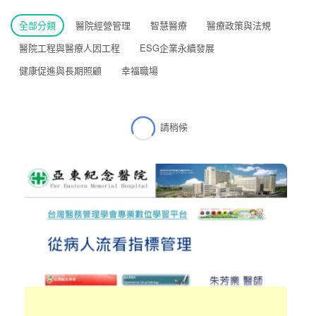
全部分類
醫院經營管理
智慧醫療
醫療政策與法規
醫院工程與醫療人因工程
ESG企業永續發展
健康促進與長期照顧
幸福職場
請稍候