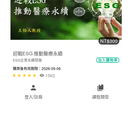
NT$300
迎戰ESG 推動醫療永續
ESG企業永續發展
加入購物車
購買後有效期限：2026-09-06
1562
登入/註冊
課程類型
網站導覽