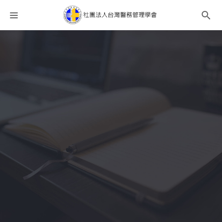
課程分類
師資團隊
聯絡我們
語系選擇
折扣碼