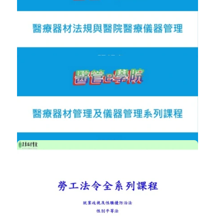
NT$300
醫院醫療儀器管理〈張韶良醫工顧問〉
醫院工程與醫療人因工程
加入購物車
購買後有效期限：2026-09-08
2007
NT$300
醫療器材法規與醫院醫療儀器管理
醫院工程與醫療人因工程
加入購物車
購買後有效期限：2026-09-08
1516
NT$600
醫療器材及儀器管理系列課程〈張韶良...
醫院工程與醫療人因工程
加入購物車