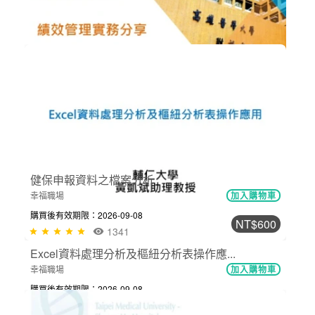
如何建構醫院後勤支援人員安全防疫網...
醫院經營管理
加入購物車
購買後有效期限：2026-09-08
1585
NT$300
績效管理實務分享 〈黃建民主任〉
醫院經營管理
加入購物車
購買後有效期限：2026-09-08
2859
NT$600
Excel資料處理分析及樞紐分析表操作應...
幸福職場
加入購物車
購買後有效期限：2026-09-08
2688