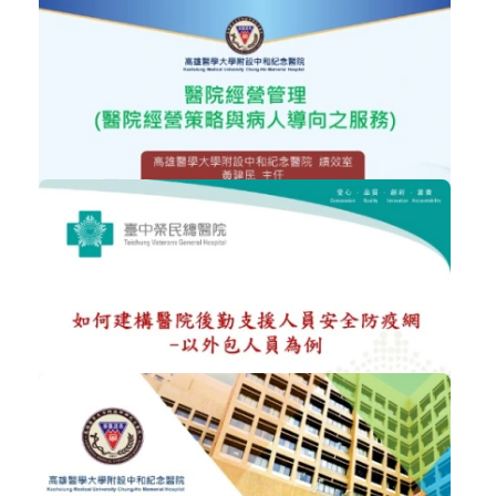
NT$300
迎戰ESG 推動醫療永續
ESG企業永續發展
加入購物車
購買後有效期限：2026-09-08
1565
NT$300
醫院經營管理（醫院經營策略與病人導...
醫院經營管理
加入購物車
購買後有效期限：2026-09-08
2451
NT$300