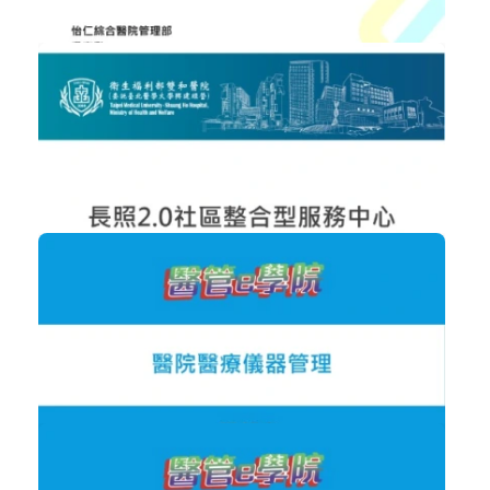
醫療政策與法規
加入購物車
購買後有效期限：2026-09-08
2695
NT$300
全民健保支付制度沿革及實施現況
醫療政策與法規
加入購物車
購買後有效期限：2026-09-08
1924
NT$300
長照2.0-社區整合型服務中心之營運及...
健康促進與長期照顧
加入購物車
購買後有效期限：2026-09-08
3154