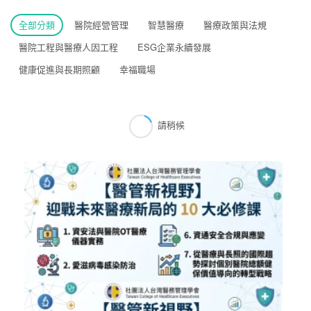
全部分類
醫院經營管理
智慧醫療
醫療政策與法規
醫院工程與醫療人因工程
ESG企業永續發展
健康促進與長期照顧
幸福職場
請稍候