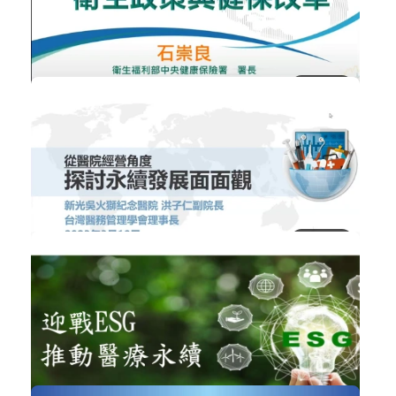
台灣醫療體系淨零排放的推動現況與未...
ESG企業永續發展
加入購物車
購買後有效期限：2026-09-08
NT$300
1173
衛生政策與健保改革
醫療政策與法規
加入購物車
購買後有效期限：2026-09-08
1653
NT$300
從醫院經營角度探討永續發展面面觀
醫院經營管理
加入購物車
購買後有效期限：2026-09-08
1222