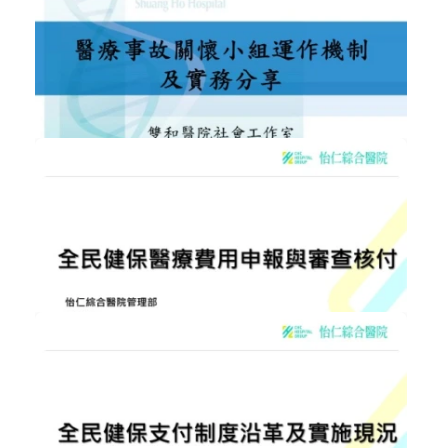
NT$300
健保申報資料之檔案分析
幸福職場
加入購物車
購買後有效期限：2026-09-08
1341
NT$300
醫療糾紛關懷小組運作機制及實務分享
醫療政策與法規
加入購物車
購買後有效期限：2026-09-08
3531
NT$300
全民健保醫療費用申報與審查核付