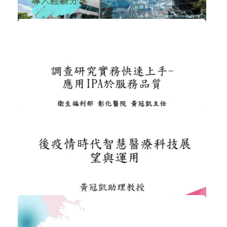
醫院經營管理
加入購物車
購買後有效期限：2026-09-08
NT$300
865
虛擬健保卡於社區醫療群導入經驗分享
智慧醫療
加入購物車
購買後有效期限：2026-09-08
628
NT$300
應用IPA模式於服務品質
智慧醫療
加入購物車
購買後有效期限：2026-09-08
636