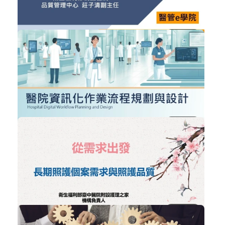
123
NT$300
醫院流程管理與標準化的建立
醫院經營管理
加入購物車
購買後有效期限：2026-09-08
634
NT$300
醫院資訊化作業流程規劃與設計
智慧醫療
加入購物車
購買後有效期限：2026-09-08
495
NT$300