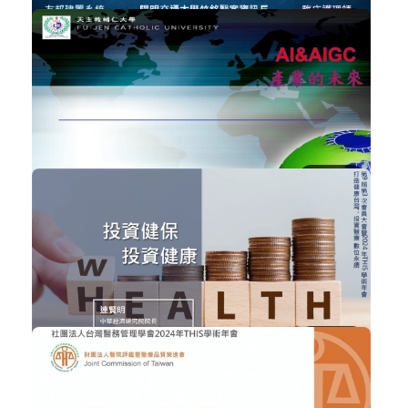
NT$300
永續.精準.人性化的智慧醫療
智慧醫療
加入購物車
購買後有效期限：2026-09-08
439
NT$300
AI&AIGC在智慧醫療產業的未來
智慧醫療
加入購物車
購買後有效期限：2026-09-08
450
NT$300
投資健保、投資健康
醫療政策與法規
加入購物車