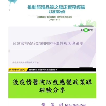
NT$300
後疫情時代智慧醫療科技展望與運用
智慧醫療
加入購物車
購買後有效期限：2026-09-08
NT$300
597
推動照護品質之臨床實務經驗以護理為例
醫院經營管理
加入購物車
購買後有效期限：2026-09-08
1176
NT$300
台灣當前癌症診療的財務毒性與因應策略
醫院經營管理
加入購物車
購買後有效期限：2026-09-08
765