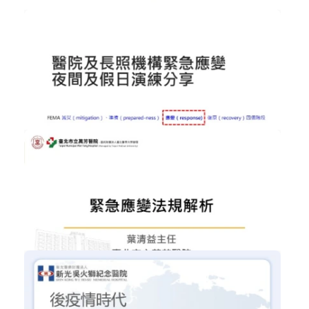
購買後有效期限：2026-09-08
2681
NT$600
勞工法令全系列課程(就業歧視、性騷...
幸福職場
加入購物車
購買後有效期限：2026-09-08
2148
NT$300
醫療機構環境安全之緊急應變夜間及假...
醫院工程與醫療人因工程
加入購物車
購買後有效期限：2026-09-08
3012
NT$300