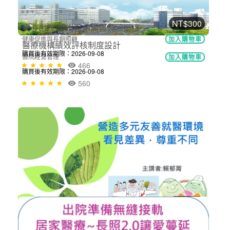
NT$300
醫療機構績效評核制度設計
醫院經營管理
加入購物車
購買後有效期限：2026-09-08
560
NT$300
安心出院-談出院準備與長照銜接
健康促進與長期照顧
加入購物車
購買後有效期限：2026-09-08
466
NT$300
營造多元性別友善就醫環境