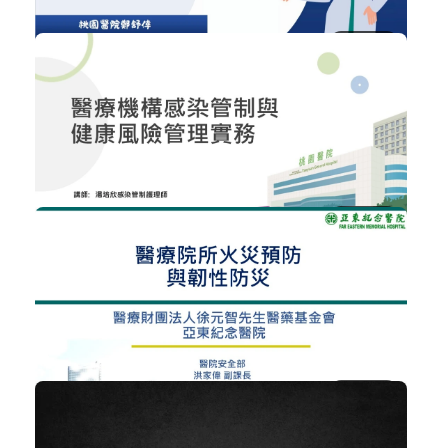
NT$300
愛滋病毒感染防治
醫院經營管理
加入購物車
購買後有效期限：2026-09-08
11
NT$300
醫療機構感染管制與健康風險管理實務
醫院經營管理
加入購物車
購買後有效期限：2026-09-08
13
NT$300
醫療院所火醫療院所火災預防與韌性防災