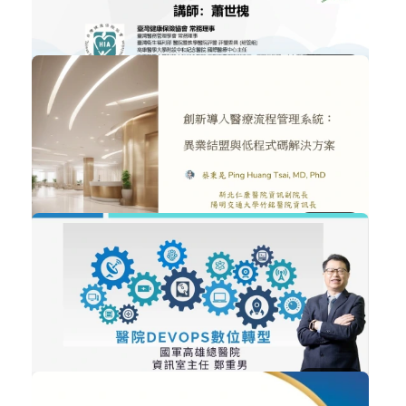
1182
NT$300
關於台灣全民健康保險的協作
醫療政策與法規
加入購物車
購買後有效期限：2026-09-08
839
NT$300
創新導入醫療流程管理系統：異業結盟...
智慧醫療
加入購物車
購買後有效期限：2026-09-08
777
NT$300