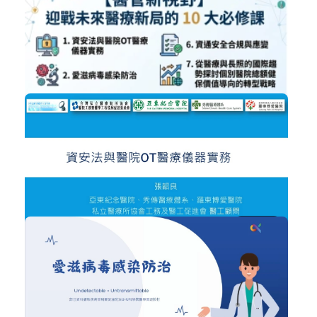
NT$22,000
方案二、團隊共學方案【醫管新視野】...
醫院經營管理
加入購物車
購買後有效期限：2026-10-08
14
NT$2,500
NT$300
方案一、個人進修方案【醫管新視野】...
資安法與醫院OT醫療儀器實務
醫院經營管理
加入購物車
醫院工程與醫療人因工程
加入購物車
購買後有效期限：2026-10-08
購買後有效期限：2026-09-08
123
11