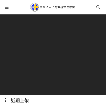
課程分類
師資團隊
聯絡我們
語系選擇
折扣碼
近期上架