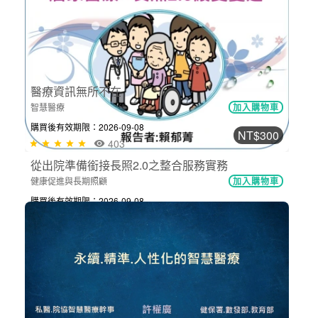
幸福職場
加入購物車
購買後有效期限：2026-09-08
456
NT$300
從出院準備銜接長照2.0之整合服務實務
健康促進與長期照顧
加入購物車
購買後有效期限：2026-09-08
NT$300
388
醫療資訊無所不在
智慧醫療
加入購物車
購買後有效期限：2026-09-08
403