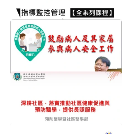
醫院建立內控、內稽制度實務 (基礎篇...
醫院經營管理
加入購物車
購買後有效期限：2026-09-08
2672
NT$900
指標監控管理制度之設計全系列課程﹤...
醫院經營管理
加入購物車
購買後有效期限：2026-09-08
4080
NT$300
鼓勵病人及其家屬參與病人安全工作﹤...
醫院經營管理
加入購物車
購買後有效期限：2026-09-08
3393