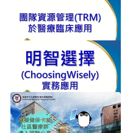
醫院DevOps數位轉型
智慧醫療
加入購物車
購買後有效期限：2026-09-08
652
NT$300
團隊資源管理(TRM)實務應用
醫院經營管理
加入購物車
購買後有效期限：2026-09-08
1035
NT$300
明智選擇(ChoosingWisely)實務應用