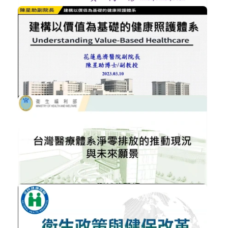
NT$300
後疫情醫院防疫應變政策跟經驗分享
醫療政策與法規
加入購物車
購買後有效期限：2026-09-08
736
NT$300
建構以價值為基礎的健康照護體系
醫院經營管理
加入購物車
購買後有效期限：2026-09-08
964
NT$300