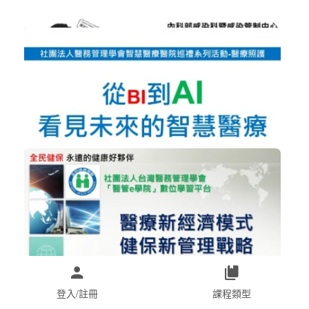
幸福職場
加入購物車
購買後有效期限：2026-09-08
1975
NT$300
超前智慧防疫E世代﹤湯宏仁部長﹥
智慧醫療
加入購物車
購買後有效期限：2026-09-08
2004
NT$300
從BI到AI，看見未來的智慧醫療﹤黃建...
智慧醫療
加入購物車
購買後有效期限：2026-09-08
2536
登入/註冊
課程類型