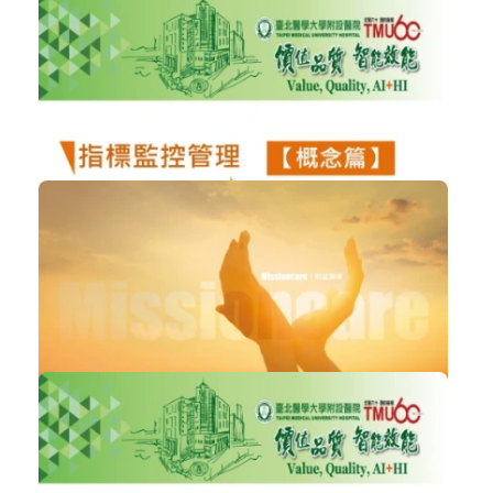
2783
NT$300
指標監控管理制度之設計(改善篇)﹤沈...
醫院經營管理
加入購物車
購買後有效期限：2026-09-08
1741
NT$300
指標監控管理制度之設計(概念篇)﹤沈...
醫院經營管理
加入購物車
購買後有效期限：2026-09-08
2664
NT$300