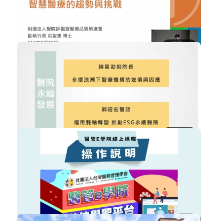
購買後有效期限：2026-09-08
346
NT$300
智慧醫療的趨勢與挑戰
智慧醫療
加入購物車
購買後有效期限：2026-09-08
420
NT$300
醫院永續發展(以花蓮慈濟及高雄市立...
ESG企業永續發展
加入購物車
購買後有效期限：2026-09-08
589
免費