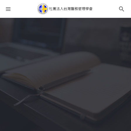
課程分類
師資團隊
聯絡我們
語系選擇
折扣碼