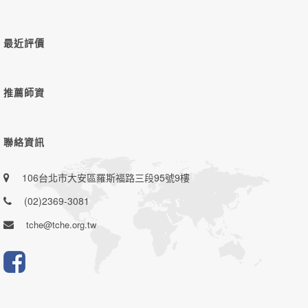
最近評價
推薦師資
聯絡資訊
106台北市大安區羅斯福路三段95號9樓
(02)2369-3081
tche@tche.org.tw