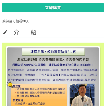
立即購買
購課後可觀看30天
介 紹