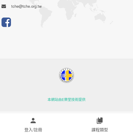
tche@tche.org.tw
本網站由E樂堂技術提供
登入/註冊
課程類型